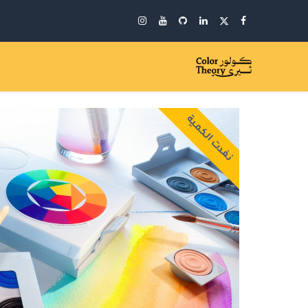
نفدت الكمية