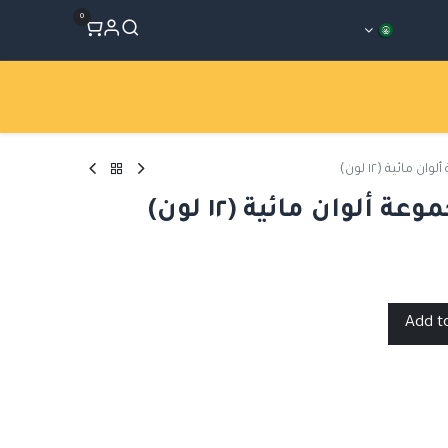
0
المتجر
Workshops
الأقسام
مائية (١٢ لون)
ألوان مائية (١٢ لون)