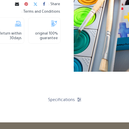
Share :
Terms and Conditions :
Return within
100% original
30days
guarantee
Specifications