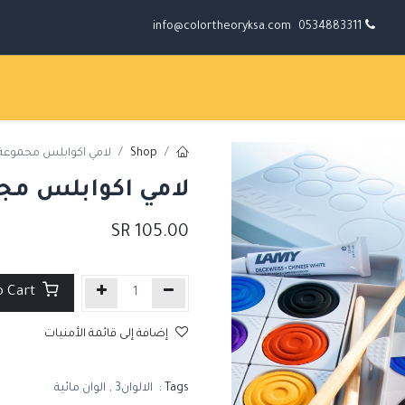
info@colortheoryksa.com
0534883311
Shop
لامي اكوابلس مجموعة ألوان 
لامي اكوابلس مجموعة 
SR
105.00
Add to Cart
إضافة إلى قائمة الأمنيات
Tags :
الالوان3
,
الوان مائية