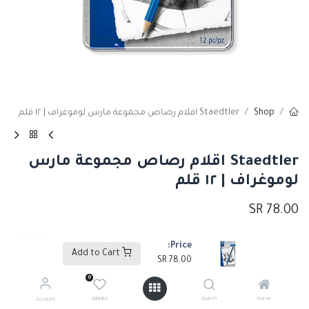
Shop
Staedtler اقلام رصاص مجموعة مارس لوموغراف | ١٢ قلم
Staedtler اقلام رصاص مجموعة مارس
لوموغراف | ١٢ قلم
SR
78.00
Price:
Add to Cart
Add to Cart
SR
78.00
0
إضافة إلى قائمة الأمنيات
Wishlist
Search
Home
Account