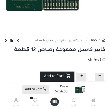
Shop
فايبر كاسل مجموعة رصاص 12 قطعة
فايبر كاسل مجموعة رصاص 12 قطعة
SR
56.00
Add to Cart
Price:
إضافة إلى قائمة الأمنيات
Add to Cart
SR
56.00
0
Tags :
أقلام رصاص
,
أقلام رصاص وفحم
Wishlist
Search
Home
Account