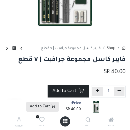
Shop
فايبر كاسل مجموعة جرافيت | ٧ قطع
فايبر كاسل مجموعة جرافيت | ٧ قطع
SR
40.00
Add to Cart
Price:
إضافة إلى قائمة الأمنيات
Add to Cart
SR
40.00
0
Tags :
منتجات جديده
,
أقلام رصاص
,
أقلام رصاص وفحم
Wishlist
Search
Home
Account