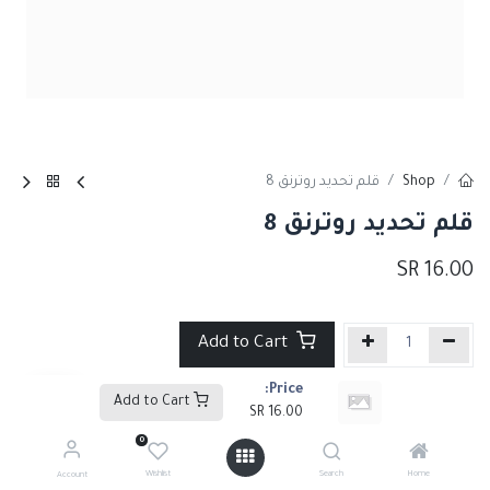
Shop
قلم تحديد روترنق 8
قلم تحديد روترنق 8
SR
16.00
Add to Cart
Price:
إضافة إلى قائمة الأمنيات
Add to Cart
SR
16.00
0
Share :
Wishlist
Search
Home
Account