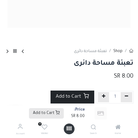
Shop
تعبئة مساحة دائرى
تعبئة مساحة دائرى
SR
8.00
Add to Cart
Price:
إضافة إلى قائمة الأمنيات
Add to Cart
SR
8.00
0
Share :
Wishlist
Search
Home
Account