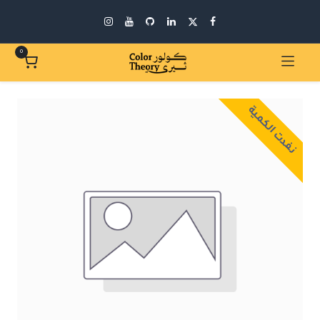
0
نفدت الكمية