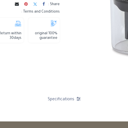
Share :
Terms and Conditions :
Return within
100% original
30days
guarantee
Specifications