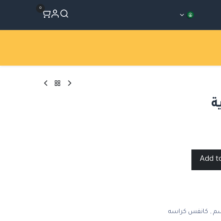
0
المتجر
Workshops
الأقسام
سم
,
كانفس كراسه