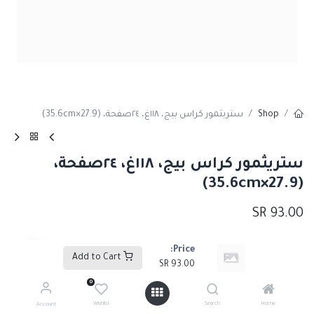
Shop
ستريثمور كراس بيج، ١١٨غ، ٢٤صفحة، (27.9×35.6cm)
ستريثمور كراس بيج، ١١٨غ، ٢٤صفحة،
(27.9×35.6cm)
SR
93.00
Price:
Add to Cart
Add to Cart
SR
93.00
0
إضافة إلى قائمة الأمنيات
Wishlist
Search
Home
Account