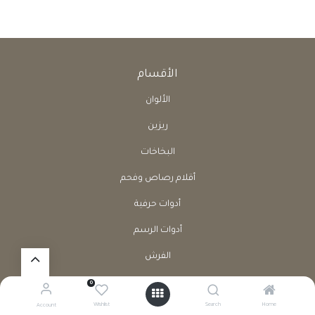
الأقسام
الألوان
ريزين
البخاخات
أقلام رصاص وفحم
أدوات حرفية
أدوات الرسم
الفرش
كراسات
0
Wishlist
Search
Home
Account