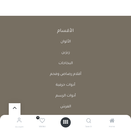
الأقسام
الألوان
ريزين
البخاخات
أقلام رصاص وفحم
أدوات حرفية
أدوات الرسم
الفرش
كراسات
0
Wishlist
Search
Home
Account