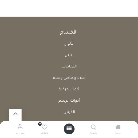
الأقسام
الألوان
ريزين
البخاخات
أقلام رصاص وفحم
أدوات حرفية
أدوات الرسم
الفرش
كراسات
0
Wishlist
Search
Home
Account