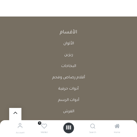
الأقسام
الألوان
ريزين
البخاخات
أقلام رصاص وفحم
أدوات حرفية
أدوات الرسم
الفرش
كراسات
0
Wishlist
Search
Home
Account