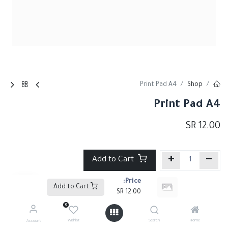
Print Pad A4
Shop
Print Pad A4
SR
12.00
Add to Cart
Price:
إضافة إلى قائمة الأمنيات
Add to Cart
SR
12.00
0
Share :
Wishlist
Search
Home
Account