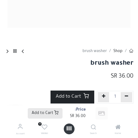
brush washer
Shop
brush washer
SR
36.00
Add to Cart
Price:
إضافة إلى قائمة الأمنيات
Add to Cart
SR
36.00
0
Share :
Wishlist
Search
Home
Account