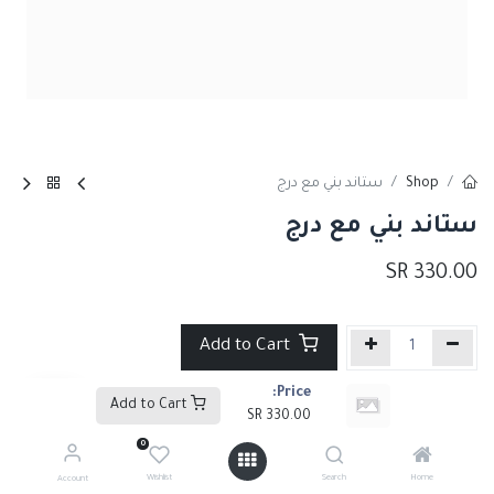
Shop
ستاند بني مع درج
ستاند بني مع درج
SR
330.00
Add to Cart
Price:
إضافة إلى قائمة الأمنيات
Add to Cart
SR
330.00
0
Share :
Wishlist
Search
Home
Account