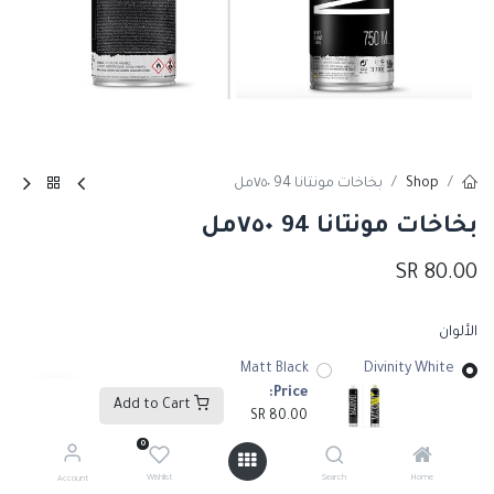
Shop
بخاخات مونتانا 94 ٧٥٠مل
بخاخات مونتانا 94 ٧٥٠مل
SR
80.00
الألوان
Matt Black
Divinity White
Price:
Add to Cart
SR
80.00
0
Add to Cart
Wishlist
Search
Home
Account