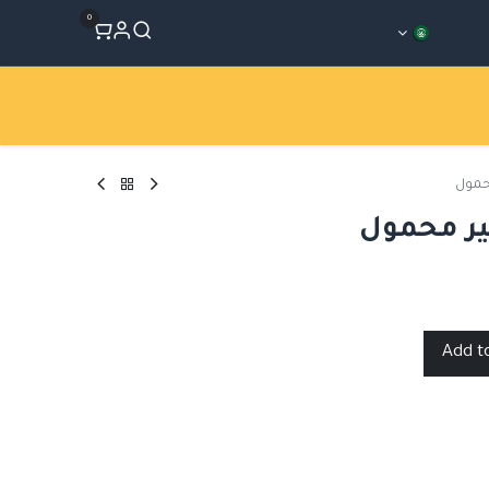
0
المتجر
Workshops
الأقسام
حمول
ر محمول