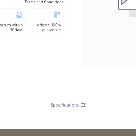
Terms and Conditions :
Return within
100% original
30days
guarantee
Specifications