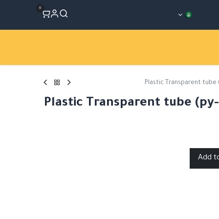
0
المتجر
Workshops
الأقسام
Plastic Transparent tube
Plastic Transparent tube (py