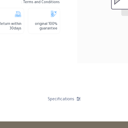
Terms and Conditions :
Return within
100% original
30days
guarantee
Specifications