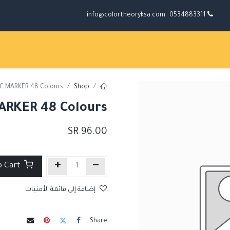
info@colortheoryksa.com
0534883311
C MARKER 48 Colours
Shop
ARKER 48 Colours
SR
96.00
Add to Cart
إضافة إلى قائمة الأمنيات
Share :