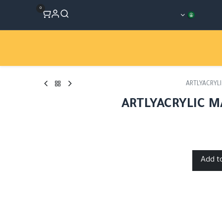
0
المتجر
Workshops
الأقسام
ARTLYACRYLI
ARTLYACRYLIC M