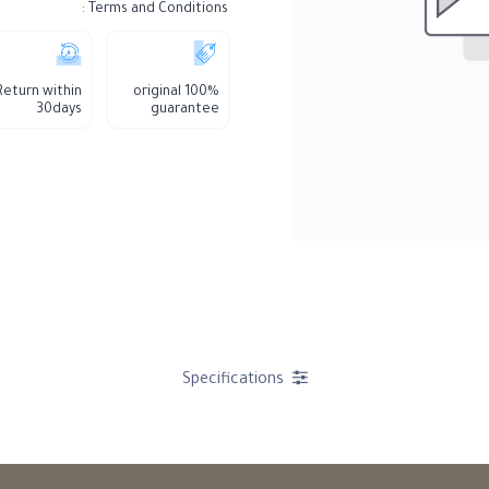
Terms and Conditions :
Return within
100% original
30days
guarantee
Specifications