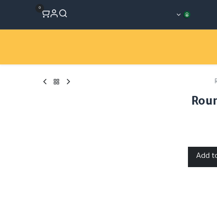
0
المتجر
Workshops
الأقسام
Roun