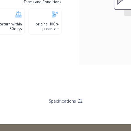
Terms and Conditions :
Return within
100% original
30days
guarantee
Specifications