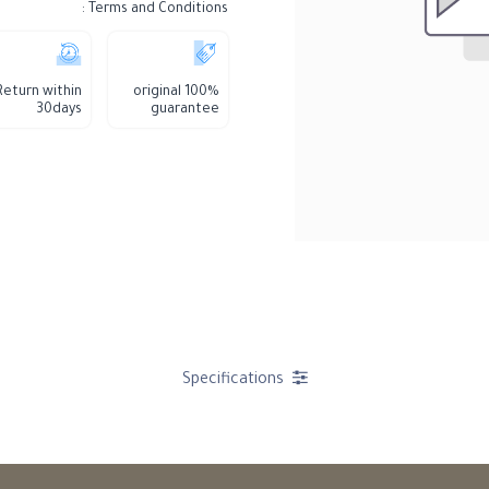
Terms and Conditions :
Return within
100% original
30days
guarantee
Specifications