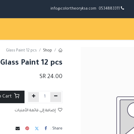
info@colortheoryksa.com
0534883311
Glass Paint 12 pcs
Shop
Glass Paint 12 pcs
SR
24.00
Add to Cart
إضافة إلى قائمة الأمنيات
Share :